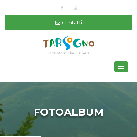
Contatti
Toggle
navigati
FOTOALBUM