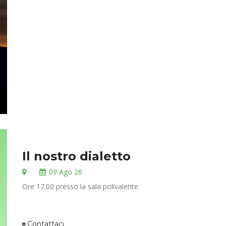
Il nostro dialetto
09
Ago 26
Ore 17.00 presso la sala polivalente
Contattaci