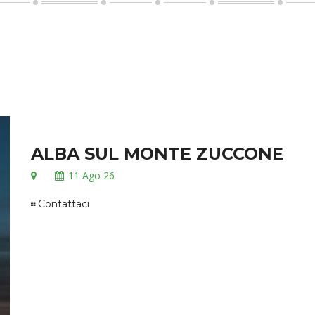
ALBA SUL MONTE ZUCCONE
11
Ago 26
Contattaci