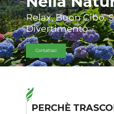
Nella Natu
Relax, Buon Cibo, S
Divertimento
Contattaci
PERCHÈ TRASCO