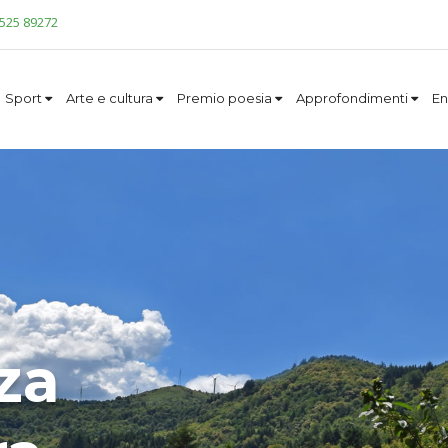
0525 89272
Sport
Arte e cultura
Premio poesia
Approfondimenti
En
za