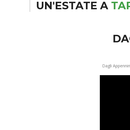
UN'ESTATE A
TA
DA
Dagli Appennini