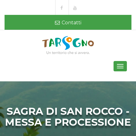
Contatti
Toggle
navigati
SAGRA DI SAN ROCCO -
MESSA E PROCESSIONE