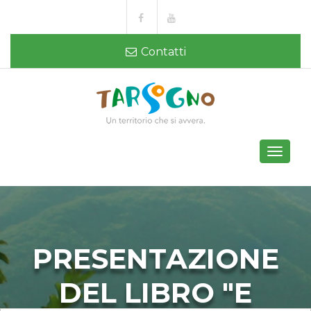
Contatti
Toggle
navigati
PRESENTAZIONE
DEL LIBRO "E