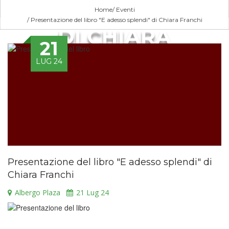
ADESSO SPLENDI"
Home
Eventi
Presentazione del libro "E adesso splendi" di Chiara Franchi
DI CHIARA
21
FRANCHI
LUG 24
Presentazione del libro "E adesso splendi" di
Chiara Franchi
Albergo Plaza
21
Lug 24