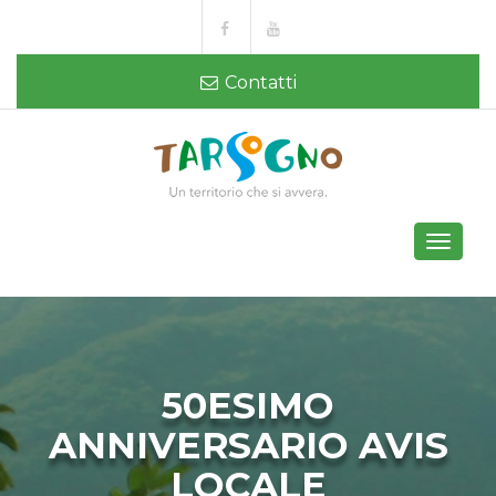
Contatti
Toggle
navigati
50ESIMO
ANNIVERSARIO AVIS
LOCALE