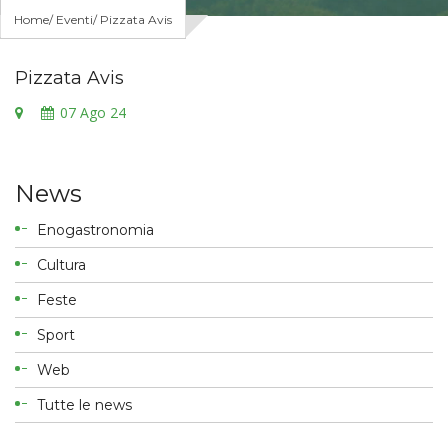
Home
Eventi
Pizzata Avis
Pizzata Avis
07
Ago 24
News
Enogastronomia
Cultura
Feste
Sport
Web
Tutte le news