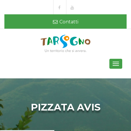
Contatti
Toggle
navigati
PIZZATA AVIS