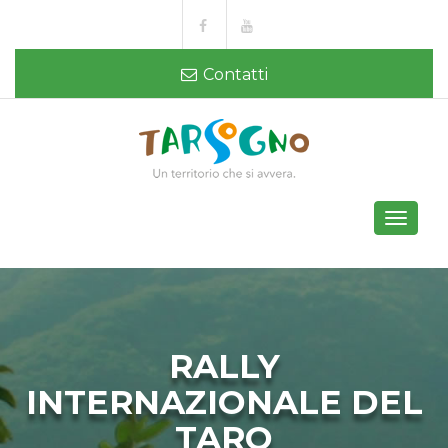
Contatti
Toggle
navigati
RALLY
INTERNAZIONALE DEL
TARO