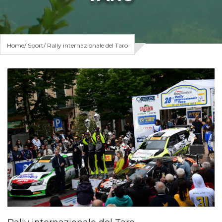
Home
Sport
Rally internazionale del Taro