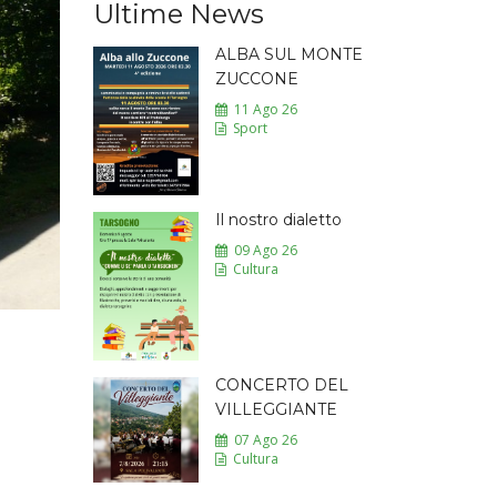
Ultime News
ALBA SUL MONTE
ZUCCONE
11 Ago 26
Sport
Il nostro dialetto
09 Ago 26
Cultura
CONCERTO DEL
VILLEGGIANTE
07 Ago 26
Cultura