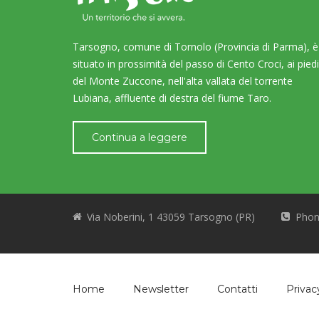
Tarsogno, comune di Tornolo (Provincia di Parma), è
situato in prossimità del passo di Cento Croci, ai piedi
del Monte Zuccone, nell'alta vallata del torrente
Lubiana, affluente di destra del fiume Taro.
Continua a leggere
Via Noberini, 1 43059 Tarsogno (PR)
Phon
Home
Newsletter
Contatti
Privac