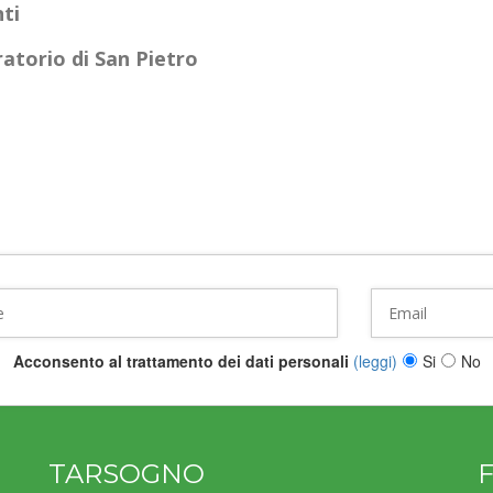
nti
ratorio di San Pietro
Acconsento al trattamento dei dati personali
(leggi)
Si
No
TARSOGNO