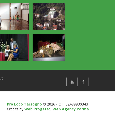
it
Pro Loco Tarsogno
© 2026 - C.F. 02489930343
Credits by
Web Progetto, Web Agency Parma