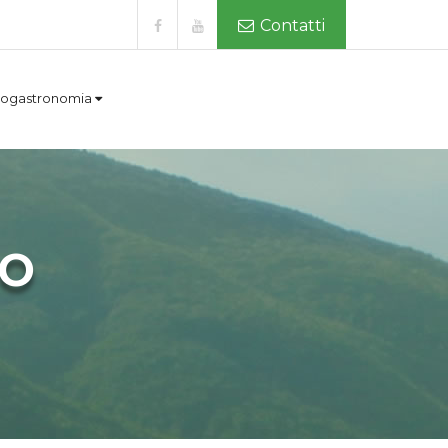
Contatti
ogastronomia
RO