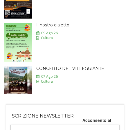
Il nostro dialetto
09 Ago 26
Cultura
CONCERTO DEL VILLEGGIANTE
07 Ago 26
Cultura
ISCRIZIONE NEWSLETTER
Acconsento al