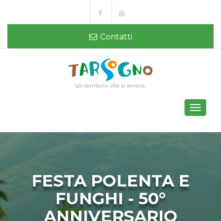
Contatti
Toggle
navigati
FESTA POLENTA E
FUNGHI - 50°
ANNIVERSARIO