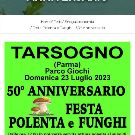
Home
Feste
Enogastronomia
Festa Polenta e Funghi - 50° Anniversario