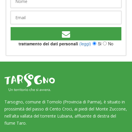
trattamento dei dati personali
(leggi)
Si
No
Tarsogno, comune di Tornolo (Provincia di Parma), è situato in
prossimità del passo di Cento Croci, ai piedi del Monte Zuccone,
nell'alta vallata del torrente Lubiana, affluente di destra del
fiume Taro.