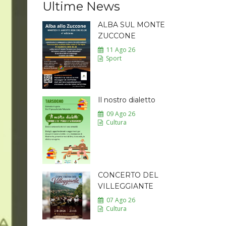
Ultime News
ALBA SUL MONTE
ZUCCONE
11 Ago 26
Sport
Il nostro dialetto
09 Ago 26
Cultura
CONCERTO DEL
VILLEGGIANTE
07 Ago 26
Cultura