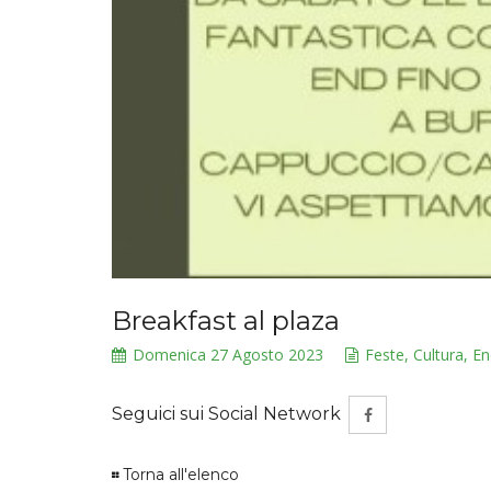
Breakfast al plaza
Domenica 27 Agosto 2023
Feste, Cultura, 
Seguici sui Social Network
Torna all'elenco