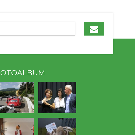
FOTOALBUM