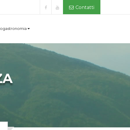
Contatti
ogastronomia
ZA
a