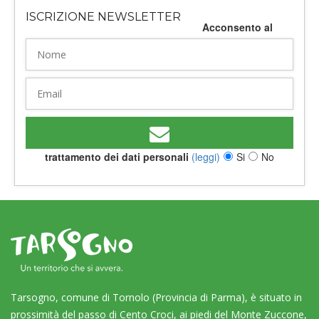
ISCRIZIONE NEWSLETTER
Acconsento al
trattamento dei dati personali
(leggi)
Si
No
Tarsogno, comune di Tornolo (Provincia di Parma), è situato in
prossimità del passo di Cento Croci, ai piedi del Monte Zuccone,