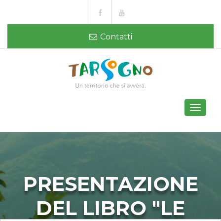
Contatti
Toggle
navigati
PRESENTAZIONE
DEL LIBRO "LE