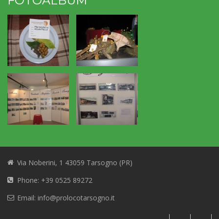
FOTOALBUM
Via Noberini, 1 43059 Tarsogno (PR)
Phone: +39 0525 89272
Email: info@prolocotarsogno.it