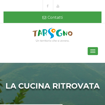
Contatti
Toggle
navigati
LA CUCINA RITROVATA