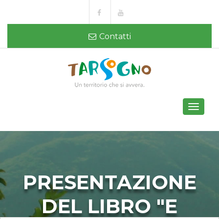
Contatti
Toggle
navigati
PRESENTAZIONE
DEL LIBRO "E