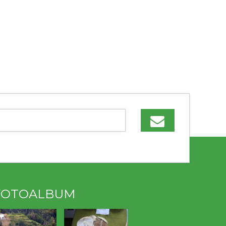
FOTOALBUM