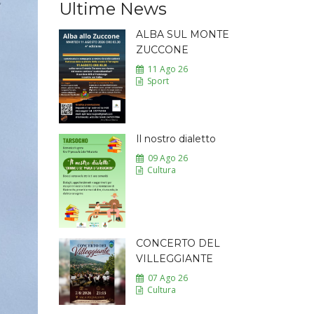
Ultime News
ALBA SUL MONTE
ZUCCONE
11 Ago 26
Sport
Il nostro dialetto
09 Ago 26
Cultura
CONCERTO DEL
VILLEGGIANTE
07 Ago 26
Cultura