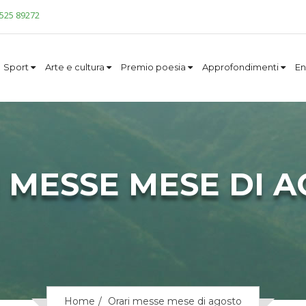
0525 89272
Sport
Arte e cultura
Premio poesia
Approfondimenti
En
 MESSE MESE DI 
Home
Orari messe mese di agosto