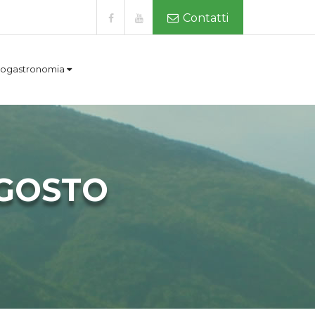
Contatti
ogastronomia
AGOSTO